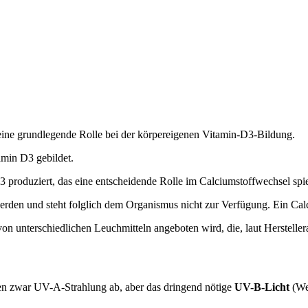
a. eine grundlegende Rolle bei der körpereigenen Vitamin-D3-Bildung.
amin D3 gebildet.
produziert, das eine entscheidende Rolle im Calciumstoffwechsel spie
rden und steht folglich dem Organismus nicht zur Verfügung. Ein Cal
von unterschiedlichen Leuchmitteln angeboten wird, die, laut Herstelle
eben zwar UV-A-Strahlung ab, aber das dringend nötige
UV-B-Licht
(Wel