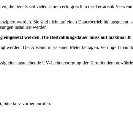
fen, die bereits seit vielen Jahren erfolgreich in der Terraristik Verw
piert worden. Sie sind nicht auf einen Dauerbetrieb hin ausgelegt, 
ungen installiert werden
ung eingesetzt werden. Die Bestrahlungsdauer muss auf maximal 3
igt werden. Der Abstand muss einen Meter betragen. Verringert man 
ässig eine ausreichende UV-Lichtversorgung der Terrarientiere gewährle
t, bitte kurz vorher anrufen.