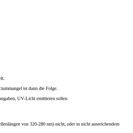
lt.
ciummangel ist dann die Folge.
rangaben, UV-Licht emittieren sollen.
lenlängen von 320-280 nm) nicht, oder in nicht ausreichendem