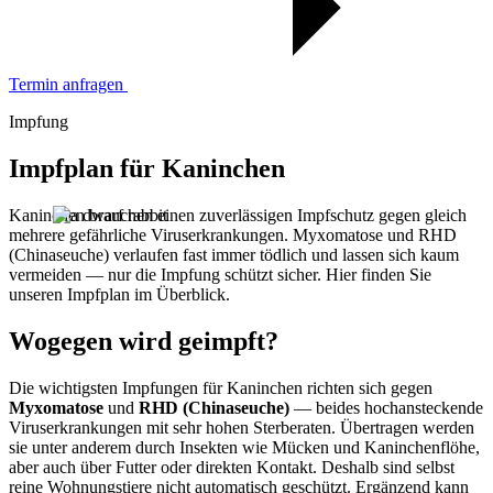
Termin anfragen
Impfung
Impfplan für Kaninchen
Kaninchen brauchen einen zuverlässigen Impfschutz gegen gleich
mehrere gefährliche Viruserkrankungen. Myxomatose und RHD
(Chinaseuche) verlaufen fast immer tödlich und lassen sich kaum
vermeiden — nur die Impfung schützt sicher. Hier finden Sie
unseren Impfplan im Überblick.
Wogegen wird geimpft?
Die wichtigsten Impfungen für Kaninchen richten sich gegen
Myxomatose
und
RHD (Chinaseuche)
— beides hochansteckende
Viruserkrankungen mit sehr hohen Sterberaten. Übertragen werden
sie unter anderem durch Insekten wie Mücken und Kaninchenflöhe,
aber auch über Futter oder direkten Kontakt. Deshalb sind selbst
reine Wohnungstiere nicht automatisch geschützt. Ergänzend kann