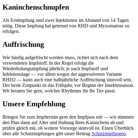
Kaninchenschnupfen
Als Erstimpfung sind zwei Injektionen im Abstand von 14 Tagen
nötig. Diese Impfung hat getrennt von RHD und Myxomatose zu
erfolgen.
Auffrischung
Wie häufig aufgefrischt werden muss, richtet sich nach dem
verwendeten Impfstoff. In der Regel erfolgt die
Wiederholungsimpfung jährlich; je nach Impfstoff und
Infektionslage — vor allem wegen der aggressiveren Variante
RHD2 — kann auch eine halbjährliche Auffrischung sinnvoll sein.
Der beste Zeitpunkt ist das Frühjahr, vor Beginn der Insektensaison.
Wir beraten Sie gern, welcher Rhythmus für Ihr Tier passt.
Unsere Empfehlung
Bringen Sie zum Impftermin gern den Impfpass mit — wir stimmen
den Plan dann auf Alter und Haltung Ihres Kaninchens ab und
prüfen gleich mit, ob weitere Vorsorge sinnvoll ist. Einen Überblick
über alle Schutzimpfungen gibt unser Beitrag
Schutzimpfungen
.