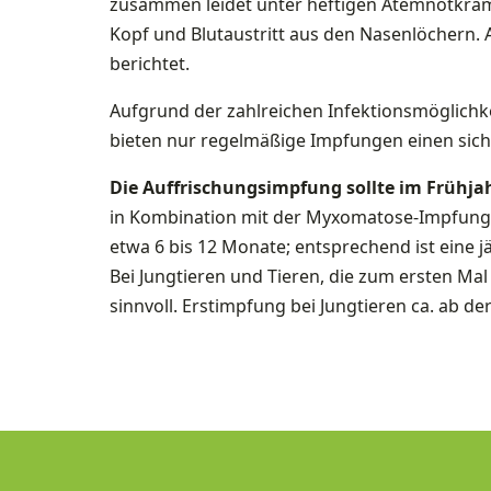
zusammen leidet unter heftigen Atemnotkräm
Kopf und Blutaustritt aus den Nasenlöchern
berichtet.
Aufgrund der zahlreichen Infektionsmöglichke
bieten nur regelmäßige Impfungen einen sich
Die Auffrischungsimpfung sollte im Frühjah
in Kombination mit der Myxomatose-Impfung e
etwa 6 bis 12 Monate; entsprechend ist eine j
Bei Jungtieren und Tieren, die zum ersten Ma
sinnvoll. Erstimpfung bei Jungtieren ca. ab de