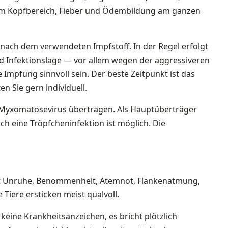
 im Kopfbereich, Fieber und Ödembildung am ganzen
 nach dem verwendeten Impfstoff. In der Regel erfolgt
und Infektionslage — vor allem wegen der aggressiveren
Impfung sinnvoll sein. Der beste Zeitpunkt ist das
en Sie gern individuell.
 Myxomatosevirus übertragen. Als Hauptüberträger
ch eine Tröpfcheninfektion ist möglich. Die
 Unruhe, Benommenheit, Atemnot, Flankenatmung,
 Tiere ersticken meist qualvoll.
 keine Krankheitsanzeichen, es bricht plötzlich