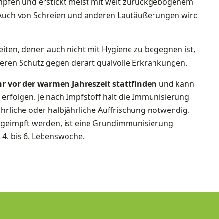
pfen und erstickt meist mit weit zurückgebogenem
. Auch von Schreien und anderen Lautäußerungen wird
iten, denen auch nicht mit Hygiene zu begegnen ist,
eren Schutz gegen derart qualvolle Erkrankungen.
r vor der warmen Jahreszeit stattfinden
und kann
rfolgen. Je nach Impfstoff hält die Immunisierung
ährliche oder halbjährliche Auffrischung notwendig.
l geimpft werden, ist eine Grundimmunisierung
r 4. bis 6. Lebenswoche.