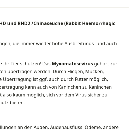
HD und RHD2 /Chinaseuche (Rabbit Haemorrhagic
ungen, die immer wieder hohe Ausbreitungs- und auch
 Ihr Tier schützen! Das
Myxomatosevirus
gehört zur
rten übertragen werden: Durch Fliegen, Mücken,
e Übertragung ist ggf. auch durch Futter möglich,
bertragung kann auch von Kaninchen zu Kaninchen
t also kaum möglich, sich vor dem Virus sicher zu
utz bieten.
ellungen an den Augen, Augenausfluss, Ödeme, andere