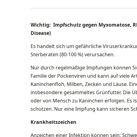
Wichtig: Impfschutz gegen Myxomatose, R
Disease)
Es handelt sich um gefährliche Viruserkrank
Sterberaten (80-100 %) verursachen.
Nur durch regelmäßige Impfungen können Sie
Familie der Pockenviren und kann auf viele A
Kaninchenfloh, Milben, Zecken und Läuse. Ein
insbesondere gesammeltes Grünfutter. Die Ü
oder von Mensch zu Kaninchen erfolgen. Es is
schützen. Nur eine Impfung kann sicheren Sch
Krankheitszeichen
Anzeichen einer Infektion können sein: Schw