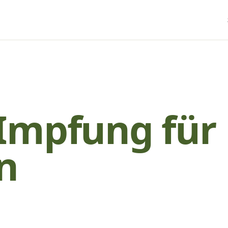
Impfung für
n