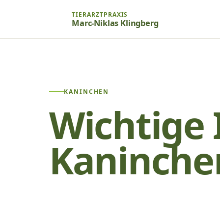
TIERARZTPRAXIS
Marc-Niklas Klingberg
KANINCHEN
Wichtige 
Kaninche