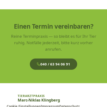
Einen Termin vereinbaren?
Reine Terminpraxis — so bleibt es für Ihr Tier
ruhig. Notfälle jederzeit, bitte kurz vorher
anrufen.
040 / 63 94 06 91
TIERARZTPRAXIS
Marc-Niklas Klingberg
Cookie Einstellungen
Impressum
Datenschutz